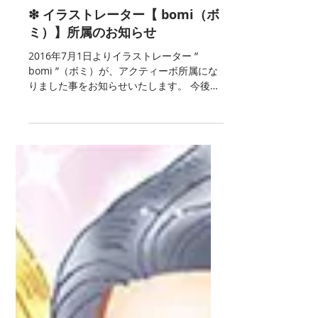
2016年7月1日
❇︎ イラストレーター【 bomi（ボ
ミ）】所属のお知らせ
2016年7月1日よりイラストレーター ”
bomi ”（ボミ）が、アクティーボ所属にな
りました事をお知らせいたします。 今後は
弊社が窓口になりまして制作活動のマネジ
メント業務を行ってまいります。 作品資料
などご希望の方は、弊社までご連絡いただ
ければ対応させていただきま...