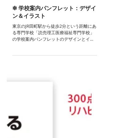
2016年4月30日
❇︎ 学校案内パンフレット：デザイ
ン＆イラスト
東京のJR田町駅から徒歩2分という距離にあ
る専門学校「読売理工医療福祉専門学校」
の学校案内パンフレットのデザインとイラ
ストを手がけました。 表紙は医療をイメー
ジしたフラットアイコンの集合体で表現。
中面のデザインは入学を希望する学生たち