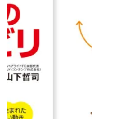
に、シンプルでわかりやすく医療や福祉を
理...