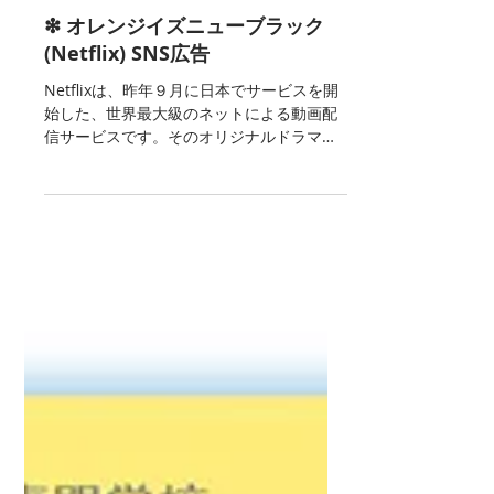
2016年6月27日
❇︎ オレンジイズニューブラック
(Netflix) SNS広告
Netflixは、昨年９月に日本でサービスを開
始した、世界最大級のネットによる動画配
信サービスです。そのオリジナルドラマで
ある「オレンジイズニューブラック」の
SNS広告を手がけました。 全米で大ヒット
したこのドラマは現在シーズン４を放送中
で、実写ドラマではありますが、SN...