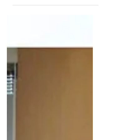
ビスが導入されるようになりました。
VR（バーチャルリアリティ）は「仮想現
実」と言われ、視覚であたかも現実のよう
な体験を可能にする技術です。ヘッドマウ
ントディスプレイというゴーグル型の装置
を装着...