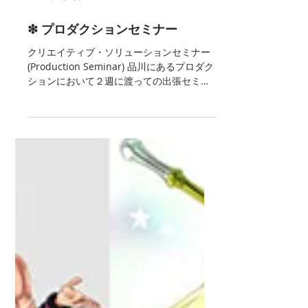
2016年8月2日
❇︎ プロダクションセミナー
クリエイティブ・ソリューションセミナー
(Production Seminar) 品川にあるプロダク
ションにおいて２週に渡っての出張セミナ
ーを開催しました。 １週目はある媒体のコ
ンペにおいて傾向と対策を踏まえ、イラス
ト案を積極的に活用してコンペを勝ち取
る！という内容。 ...