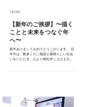
1月14日
【新年のご挨拶】〜描く
ことと未来をつなぐ年
へ〜
新年あけましておめでとうございます。 旧
年中は、数多くのご相談と素晴らしい出会
いをいただき、心より御礼申し上げます。
昨年は、生成AIの進化がイラストレーショ
ンを含むクリエイティブ業界に、大きな驚
きを与えた一年でした。描くこと、創るこ
との環境が変わり、表現の入口はこれまで
以上に広がっています。 その一方で、「誰
が、どんな意図で描くのか」「どんな想い