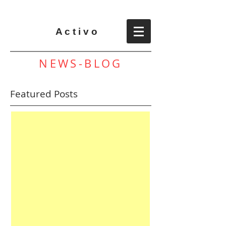
A c t i v o
NEWS-BLOG
Featured Posts