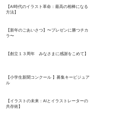
である理由 】
【AI時代のイラスト革命：最高の相棒になる
方法】
【新年のごあいさつ】〜プレゼンに勝つチカ
ラ〜
【創立１３周年 みなさまに感謝をこめて】
【小学生新聞コンクール 】募集キービジュア
ル
【イラストの未来：AIとイラストレーターの
共存術】