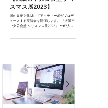
【大阪市中央公会堂 クリ
スマス展2023】
国の重要文化財にてアクティーボがプロデ
ュースする展覧会を開催します。 『大阪市
中央公会堂 クリスマス展2023』 〜67人の
イラストレーターが描くハートフルなクリ
スマス作品〜 クリスマスシーズンのこの展
覧会は、素敵な記憶を創り出す場所。...