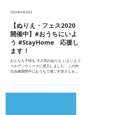
2020年4月30日
【ぬりえ・フェス2020
開催中】#おうちにいよ
う #StayHome 応援し
ます！
おとなも子供も 大人気のぬりえ いよいよゴ
ールデンウィークに突入しました。この外
出自粛期間中におうちで過ごす皆さんを応
援する『ぬりえ・フェス2020』を当社の
Facebookページにて開催中です。
★Facebookの「ぬりえ」収録ページはこち