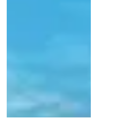
らから。...