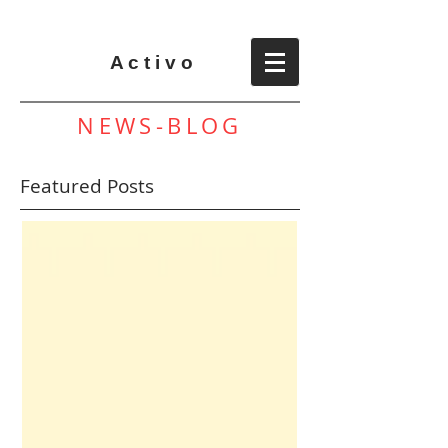
A c t i v o
NEWS-BLOG
Featured Posts