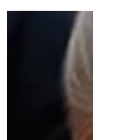
企業の会社パンフレット。 一般的な会社案
内とは違い就職希望者へ特化した冊子で、
企業の意志や考え方を理解してもらう大切
なもの。 今回、NTT都市開発 株式会社の就
活用会社案内の表紙を手がけました。...