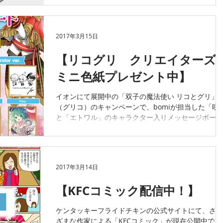
所で満開の頃には多くの人が訪れるそうです。...
2017年3月15日
【リコグリ クリエイターズ
ミニ色紙プレゼント中】
イオンにて展開中の「双子の魔法使い リコとグリ」
（グリコ）のキャンペーンで、bomiが担当した「咲
と「エトワル」のキャラクター入りメッセージボード
（ミニ色紙）が対象商品購入でもらえます。
2017年3月14日
【KFCコミック配信中！】
ケンタッキーフライドチキンの公式サイトにて、さま
ざまな作家による「KFCコミック」が現在公開中で