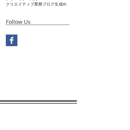
クリエイティブ業務
ブログ
生成AI
か
Follow Us
成
自