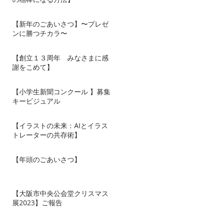
【新年のごあいさつ】〜プレゼ
ンに勝つチカラ〜
【創立１３周年 みなさまに感
謝をこめて】
【小学生新聞コンクール 】募集
キービジュアル
【イラストの未来：AIとイラス
トレーターの共存術】
【年頭のごあいさつ】
カ
【大阪市中央公会堂クリスマス
展2023】ご報告