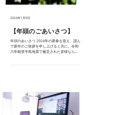
2024年1月9日
【年頭のごあいさつ】
年頭のあいさつ 2024年の新春を迎え、謹ん
で新年のご挨拶を申し上げると共に、令和
六年能登半島地震で被災された皆様ならび
にそのご家族に心よりお見舞い申し上げま
す。被災地域のみなさまの安全、そして一
日も早い復旧・復興を心よりお祈り申し上
げます。...