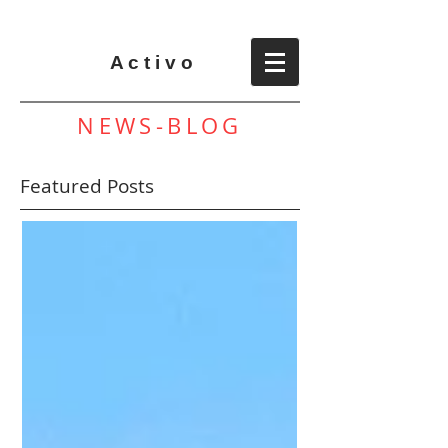
A c t i v o
NEWS-BLOG
Featured Posts