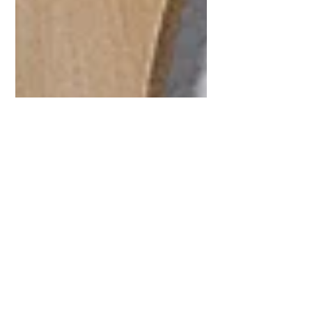
2019年1月4日
【新年のあいさつ】平成
三十一年 亥年
あけましておめでとうございます。 皆さま
におかれましては、輝かしい新年をお迎え