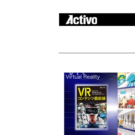
A c t i v o