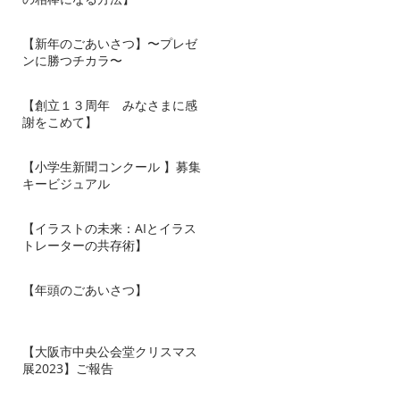
【新年のごあいさつ】〜プレゼ
ンに勝つチカラ〜
【創立１３周年 みなさまに感
謝をこめて】
【小学生新聞コンクール 】募集
キービジュアル
【イラストの未来：AIとイラス
トレーターの共存術】
【年頭のごあいさつ】
【大阪市中央公会堂クリスマス
展2023】ご報告