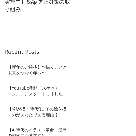
実施中】感染防止対策の取
ラクション広告】メイン
り組み
ジュアル
Recent Posts
【新年のご挨拶】〜描くことと
未来をつなぐ年へ〜
【YouTube番組「スケッチ・ト
ークス」】スタートしました
【“AIが描く時代”に その絵を描
くのがあなたである理由 】
【AI時代のイラスト革命：最高
の相棒になる方法】