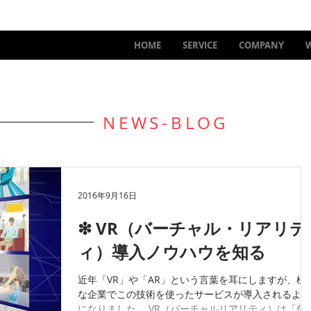
HOME
SERVICE
COMPANY
NEWS-BLOG
2016年9月16日
❇︎ VR（バーチャル・リアリテ
ィ）導入ノウハウを知る
近年「VR」や「AR」という言葉を耳にしますが、様
な企業でこの技術を使ったサービスが導入されるよう
になりました。 VR（バーチャルリアリティ）は「仮