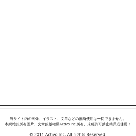
当サイト内の画像、イラスト、文章などの無断使用は一切できません。
本網站的所有圖片、文章的版權帰Activo Inc.所有、未經許可禁止拷貝或使用！
© 2011 Activo Inc. All rights Reserved.