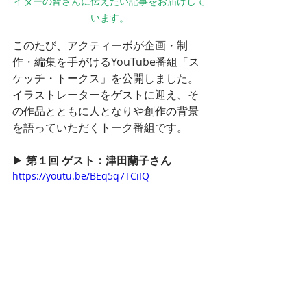
イターの皆さんに伝えたい記事をお届けして
います。
このたび、アクティーボが企画・制
作・編集を手がけるYouTube番組「ス
ケッチ・トークス」を公開しました。
イラストレーターをゲストに迎え、そ
の作品とともに人となりや創作の背景
を語っていただくトーク番組です。
▶︎ 
第１回 ゲスト：津田蘭子さん
https://youtu.be/BEq5q7TCiIQ