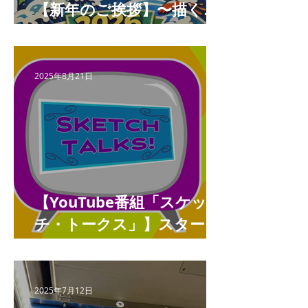
【新年のご挨拶】〜描くこ
とと未来をつなぐ年へ〜
2025年8月21日
【YouTube番組「スケッ
チ・トークス」】スタート
しました
2025年7月12日