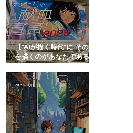
【“AIが描く時代”に その絵
を描くのがあなたである理
由 】
2025年3月13日