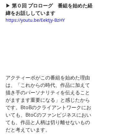
▶︎ 
第０回 プロローグ　番組を始めた経
緯をお話ししています
https://youtu.be/Eektjy-BzHY
アクティーボがこの番組を始めた理由
は、「これからの時代、作品に加えて
描き手のパーソナリティを伝えること
がますます重要になる」と感じたから
です。BtoBのクライアントワークにお
いても、BtoCのファンビジネスにおい
ても、作品と人柄は切り離せないもの
だと考えています。