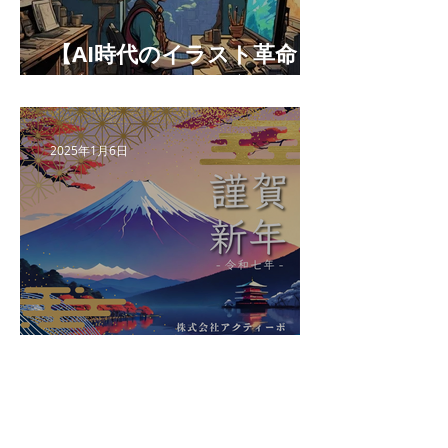
【AI時代のイラスト革命：
最高の相棒になる方法】
2025年1月6日
【新年のごあいさつ】〜プ
レゼンに勝つチカラ〜