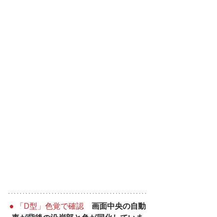
● 「D型」色覚で確認
　画面中央の自動