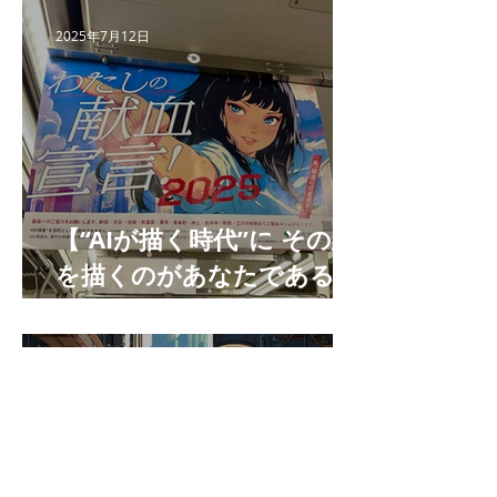
2025年7月12日
【“AIが描く時代”に その絵
を描くのがあなたである理
由 】
2025年3月13日