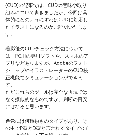
(CUD)の記事では、CUDの意味や取り
組みについて書きましたが、今回は具
体的にどのようにすればCUDに対応し
たイラストになるのかご説明いたしま
す。
着彩後のCUDチェック方法について
は、PC用の専用ソフトや、スマホのア
プリなどありますが、Adobeのフォト
ショップやイラストレーターのCUD校
正機能でシミュレーションができま
す。
ただこれらのツールは完全な再現では
なく擬似的なものですが、判断の目安
にはなると思います。
色覚には何種類ものタイプがあり、そ
の中でP型とD型と言われるタイプのチ