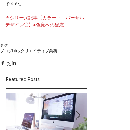
ですか。
※シリーズ記事【カラーユニバーサル
デザイン①】●色覚への配慮
タグ：
ブログ
blog
クリエイティブ業務
Featured Posts