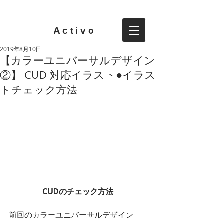
A c t i v o
2019年8月10日
【カラーユニバーサルデザイン
②】 CUD 対応イラスト●イラス
トチェック方法
CUDのチェック方法
前回のカラーユニバーサルデザイン