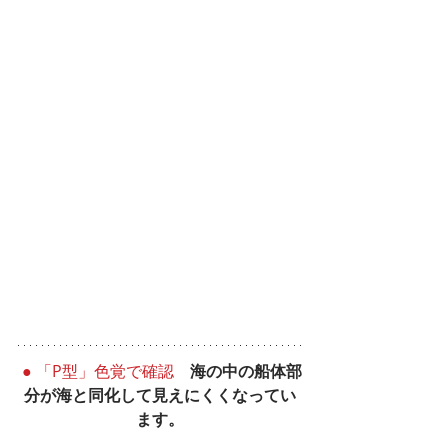
● 「P型」色覚で確認
　海の中の船体部
分が海と同化して見えにくくなってい
ます。