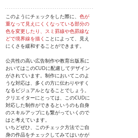
このようにチェックをした際に、
色が
重なって見えにくくなっている部分の
色を変更したり、スミ罫線や色罫線な
どで境界線を描く
ことによって、見え
にくさを緩和することができます。
公共性の高い広告制作や教育出版系に
おいてはこのCUDに配慮してデザイン
がされています。制作においてこのよ
うな対応は、多くの方に伝わりやすく
なるビジュアルとなることでしょう。
クリエイターにとっては、このCUDに
対応した制作ができるというのも自身
のスキルアップにも繋がっていくので
はと考えています。
いちどぜひ、このチェック方法でご自
身の作品をチェックしてみてはいかが