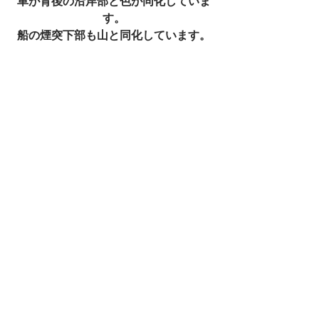
車が背後の沿岸部と色が同化していま
す。
船の煙突下部も山と同化しています。