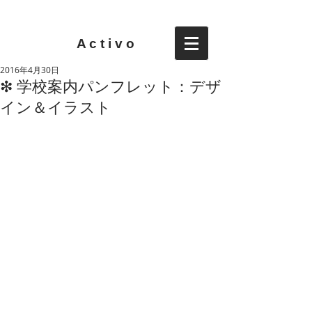
A c t i v o
2016年4月30日
❇︎ 学校案内パンフレット：デザ
イン＆イラスト