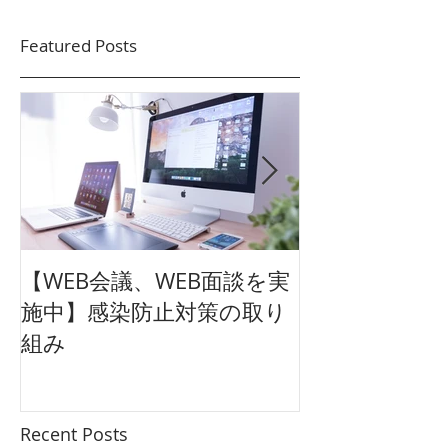
Featured Posts
【WEB会議、WEB面談を実
【東映太秦映画
施中】感染防止対策の取り
クション広告
組み
ュアル
Recent Posts