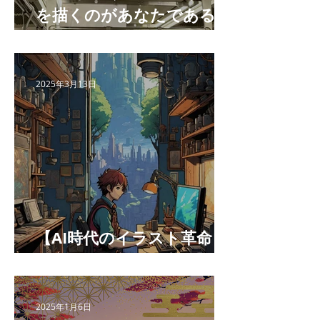
を描くのがあなたである理
由 】
2025年3月13日
【AI時代のイラスト革命：
最高の相棒になる方法】
2025年1月6日