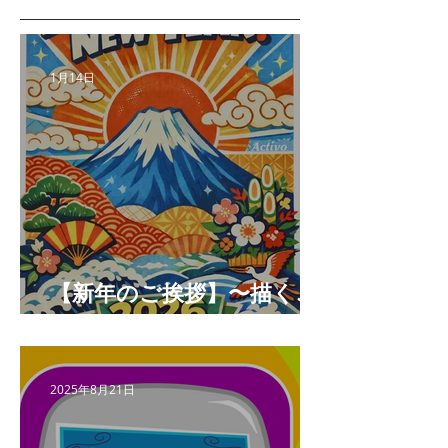
1月14日
【新年のご挨拶】〜描くこ
とと未来をつなぐ年へ〜
2025年8月21日