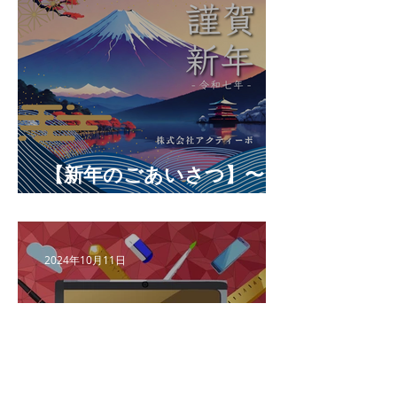
【新年のごあいさつ】〜プ
レゼンに勝つチカラ〜
2024年10月11日