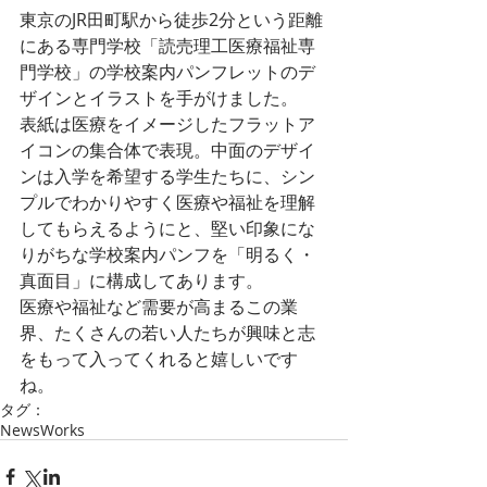
東京のJR田町駅から徒歩2分という距離
にある専門学校「読売理工医療福祉専
門学校」の学校案内パンフレットのデ
ザインとイラストを手がけました。
表紙は医療をイメージしたフラットア
イコンの集合体で表現。中面のデザイ
ンは入学を希望する学生たちに、シン
プルでわかりやすく医療や福祉を理解
してもらえるようにと、堅い印象にな
りがちな学校案内パンフを「明るく・
真面目」に構成してあります。
医療や福祉など需要が高まるこの業
界、たくさんの若い人たちが興味と志
をもって入ってくれると嬉しいです
ね。
タグ：
News
Works