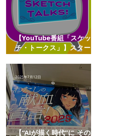
【YouTube番組「スケッ
チ・トークス」】スタート
しました
2025年7月12日
【“AIが描く時代”に その絵