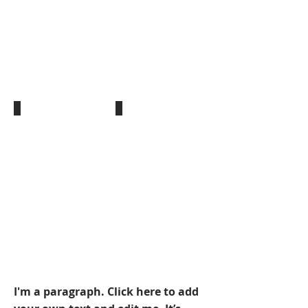
Show More
I'm a paragraph. Click here to add