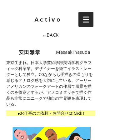
A c t i v o
←BACK
安田雅章
Masaaki Yasuda
東京生まれ。日本大学芸術学部美術学科グラフ
ィック科卒業。デザイナーを経てイラストレー
ターとして独立。CGながらも手描きの温もりを
感じるアナログ感を大切にしている。アーリー
アメリカンのフォークアートの作風で風景を描
くのを得意とするが、アメコミタッチで描く作
品も非常にユニークで独自の世界観を表現して
いる。
●お仕事のご依頼・お問合せは Click !