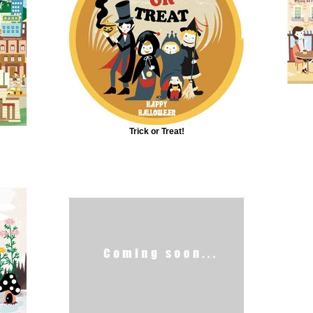
Trick or Treat!