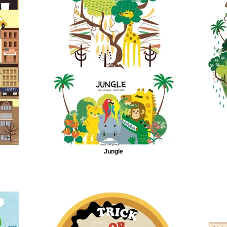
Jungle