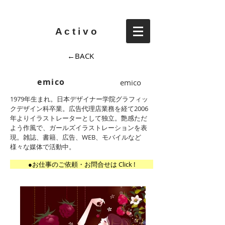
A c t i v o
←BACK
emico
emico
1979年生まれ。日本デザイナー学院グラフィッ
クデザイン科卒業。広告代理店業務を経て2006
年よりイラストレーターとして独立。艶感ただ
よう作風で、ガールズイラストレーションを表
現。雑誌、書籍、広告、WEB、モバイルなど
様々な媒体で活動中。
●お仕事のご依頼・お問合せは Click !