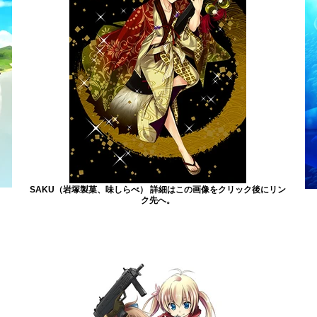
SAKU（岩塚製菓、味しらべ） 詳細はこの画像をクリック後にリン
ク先へ。