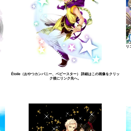
リ
Étoile（おやつカンパニー、ベビースター） 詳細はこの画像をクリッ
ク後にリンク先へ。