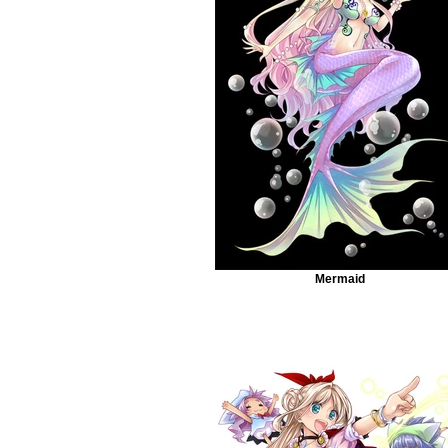
Mermaid