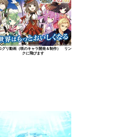
コグリ動画（咲のキャラ開発＆制作） リン
クに飛びます