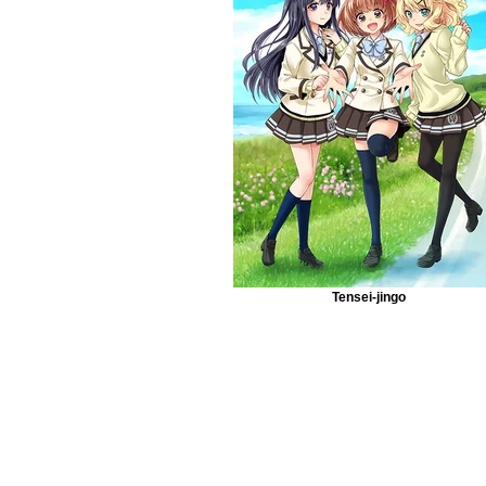
Tensei-jingo