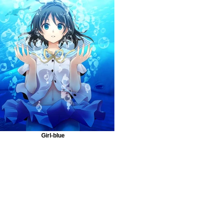
Girl-blue