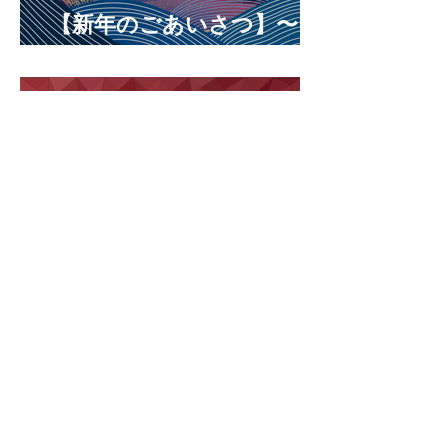
【新年のごあいさつ】〜プ
レゼンに勝つチカラ〜
2024年10月11日
【創立１３周年 みなさま
に感謝をこめて】
Archive
2026年1月
（1）
1件の記事
2025年8月
（1）
1件の記事