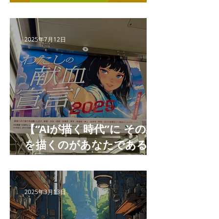
しました
2025年7月12日
【“AIが描く時代”に その絵
を描くのがあなたである理
由 】
2025年3月13日