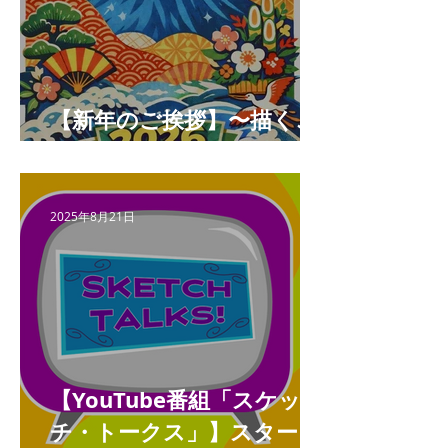
【新年のご挨拶】〜描くこ
とと未来をつなぐ年へ〜
2025年8月21日
【YouTube番組「スケッ
チ・トークス」】スタート