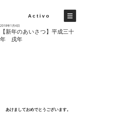
A c t i v o
2018年1月4日
【新年のあいさつ】平成三十
年 戌年
あけましておめでとうございます。