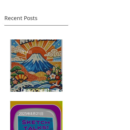
Recent Posts
1月14日
【新年のご挨拶】〜描くこ
とと未来をつなぐ年へ〜
2025年8月21日