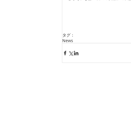
　　　　　　　　　　　　　　　　
タグ：
News