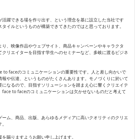
が活躍できる場を作り出す、という理念を基に設立した当社です
スタイルというものが構築できてきたのではと思っております。
より、映像作品やウェブサイト、商品キャンペーンやキャラクタ
てクリエイターを目指す学生へのセミナーなど、多岐に渡るビジネ
e to faceのコミュニケーションの重要性です。人と差し向かいで
情報や伝達、というものがたくさんあります。モノづくりに於いて
要になるので、目指すソリューションを踏まえ心に響くクリエイテ
ace to faceのコミュニケーションは欠かせないものだと考えて
ゲーム、商品、出版、あらゆるメディアに高いクオリティのクリエ
す。
援を賜りますようお願い申し上げます。