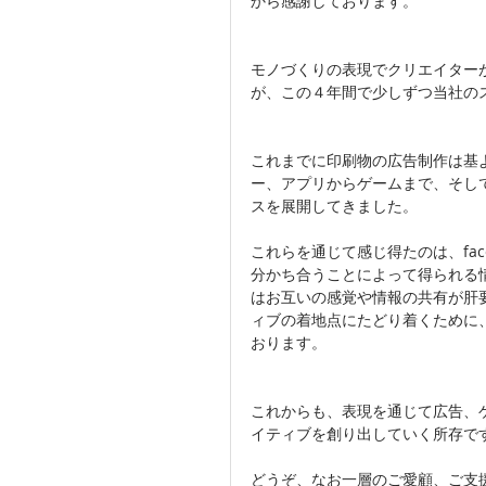
から感謝しております。
モノづくりの表現でクリエイター
が、この４年間で少しずつ当社の
これまでに印刷物の広告制作は基
ー、アプリからゲームまで、そし
スを展開してきました。
これらを通じて感じ得たのは、fac
分かち合うことによって得られる
はお互いの感覚や情報の共有が肝
ィブの着地点にたどり着くために、f
おります。
これからも、表現を通じて広告、
イティブを創り出していく所存で
どうぞ、なお一層のご愛顧、ご支