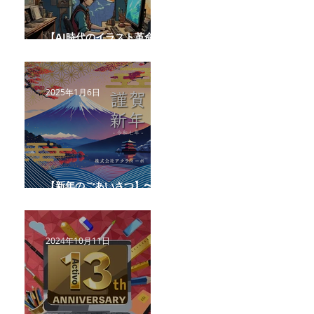
【AI時代のイラスト革命：
最高の相棒になる方法】
2025年1月6日
【新年のごあいさつ】〜プ
レゼンに勝つチカラ〜
2024年10月11日