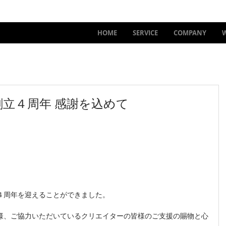
HOME
SERVICE
COMPANY
創立４周年 感謝を込めて
４周年を迎えることができました。
様、ご協力いただいているクリエイターの皆様のご支援の賜物と心