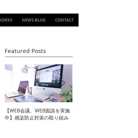
WORKS
NEWS-BLOG
CONTACT
Featured Posts
【WEB会議、WEB面談を実施
【東映太秦映画村 新アトラク
中】感染防止対策の取り組み
ション広告】メインビジュア
ル