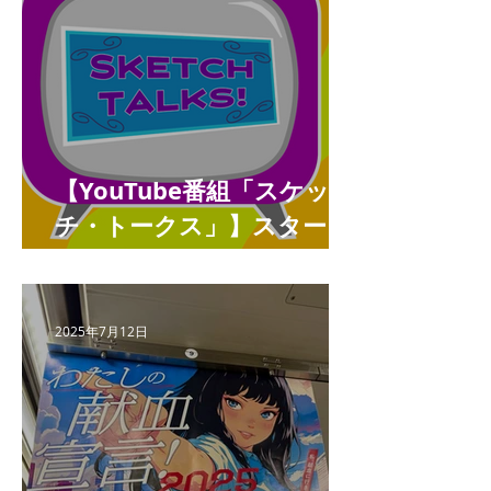
【YouTube番組「スケッ
チ・トークス」】スタート
しました
2025年7月12日