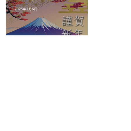
2025年1月6日
【新年のごあいさつ】〜プ
レゼンに勝つチカラ〜
2024年10月11日