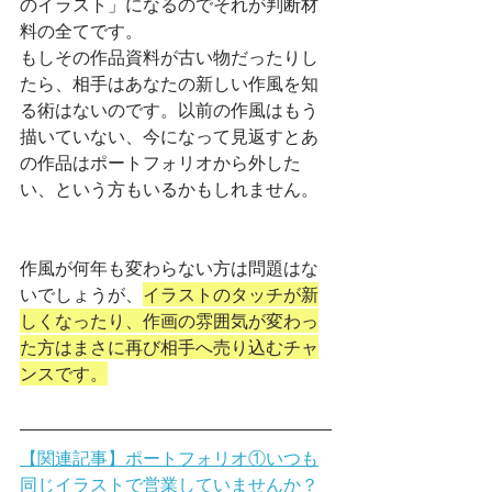
のイラスト」になるのでそれが判断材
料の全てです。
もしその作品資料が古い物だったりし
たら、相手はあなたの新しい作風を知
る術はないのです。以前の作風はもう
描いていない、今になって見返すとあ
の作品はポートフォリオから外した
い、という方もいるかもしれません。
作風が何年も変わらない方は問題はな
いでしょうが、
イラストのタッチが新
しくなったり、作画の雰囲気が変わっ
た方はまさに再び相手へ売り込むチャ
ンスです。
【関連記事】ポートフォリオ①いつも
同じイラストで営業していませんか？