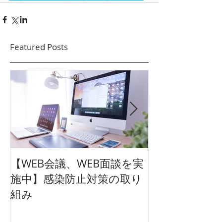
Featured Posts
【WEB会議、WEB面談を実
【東映太秦映画
施中】感染防止対策の取り
クション広告
組み
ュアル