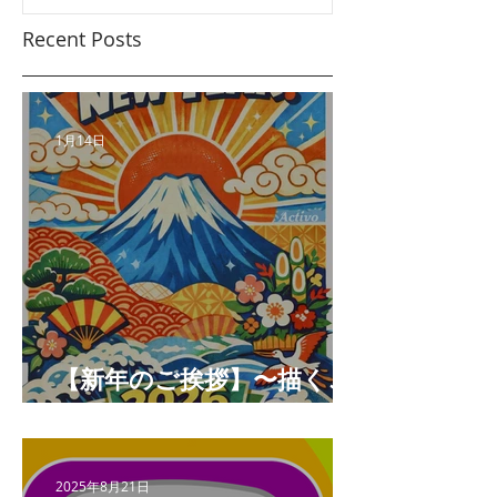
Recent Posts
1月14日
【新年のご挨拶】〜描くこ
とと未来をつなぐ年へ〜
2025年8月21日