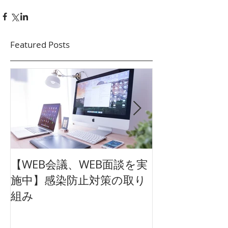
Featured Posts
【WEB会議、WEB面談を実
【東映太秦映画
施中】感染防止対策の取り
クション広告
組み
ュアル