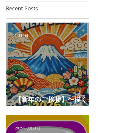
Recent Posts
1月14日
【新年のご挨拶】〜描くこ
とと未来をつなぐ年へ〜
2025年8月21日