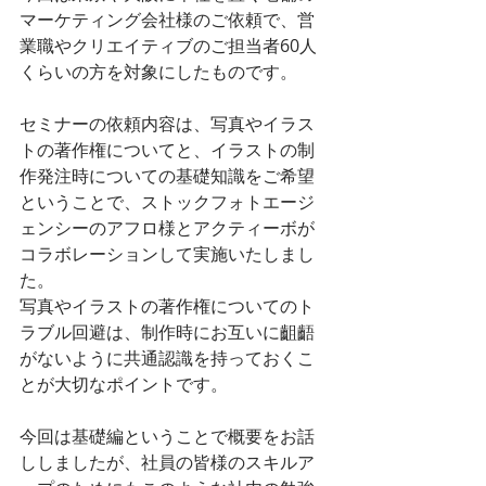
マーケティング会社様のご依頼で、営
業職やクリエイティブのご担当者60人
くらいの方を対象にしたものです。
セミナーの依頼内容は、写真やイラス
トの著作権についてと、イラストの制
作発注時についての基礎知識をご希望
ということで、ストックフォトエージ
ェンシーのアフロ様とアクティーボが
コラボレーションして実施いたしまし
た。
写真やイラストの著作権についてのト
ラブル回避は、制作時にお互いに齟齬
がないように共通認識を持っておくこ
とが大切なポイントです。
今回は基礎編ということで概要をお話
ししましたが、社員の皆様のスキルア