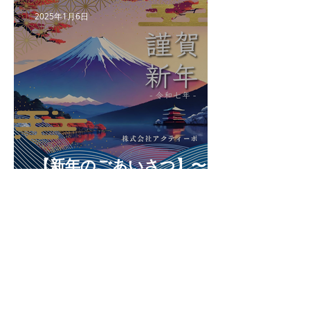
2025年1月6日
【新年のごあいさつ】〜プ
レゼンに勝つチカラ〜
2024年10月11日