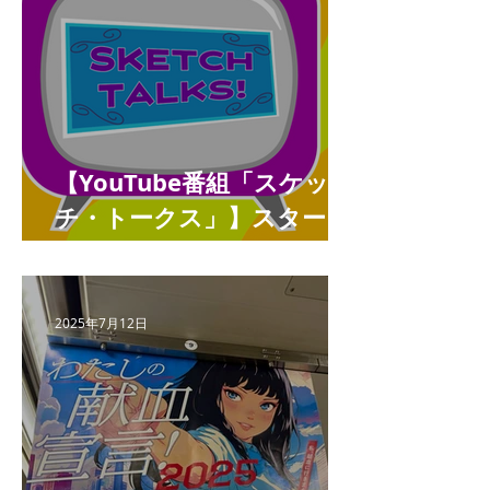
【YouTube番組「スケッ
チ・トークス」】スタート
しました
2025年7月12日