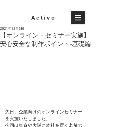
A c t i v o
2021年12月6日
【オンライン・セミナー実施】
安心安全な制作ポイント-基礎編
先日、企業向けのオンラインセミナー
を実施いたしました。
今回は東京や大阪に本社を置く老舗の