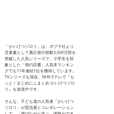
「かいけつゾロリ」は、ポプラ社より
児童書として累計発行部数3,500万部を
突破した人気シリーズで、小学生を対
象とした「朝の読書」人気本ランキン
グでも11年連続1位を獲得しています。
TVシリーズも現在、NHK Eテレで『も
っと！まじめにふまじめ かいけつゾロ
リ』を放送中です。
そんな、子ども達の人気者「かいけつ
ゾロリ」が昆虫展とコレボレーション
して、「遊びながら学ぶ」体験ができ