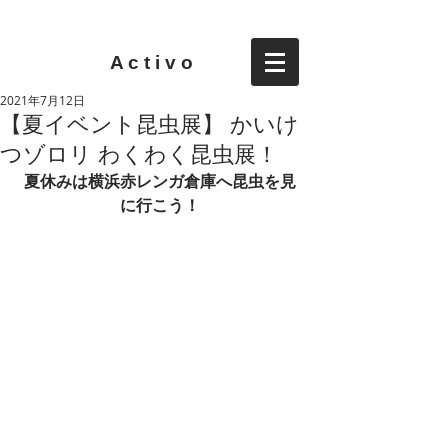
A c t i v o
2021年7月12日
【夏イベント昆虫展】 かいけ
つゾロリ わくわく昆虫展！
夏休みは横浜赤レンガ倉庫へ昆虫を見
に行こう！