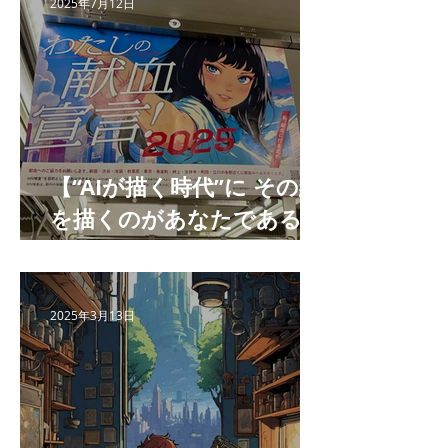
2025年7月12日
【“AIが描く時代”に その絵
を描くのがあなたである理
由 】
2025年3月13日