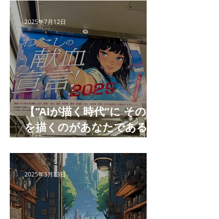
2025年7月12日
【“AIが描く時代”に その絵
を描くのがあなたである理
由 】
2025年3月13日