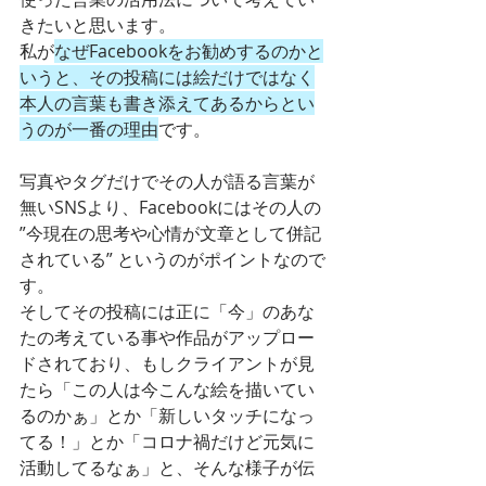
きたいと思います。
私が
なぜFacebookをお勧めするのかと
いうと、その投稿には絵だけではなく
本人の言葉も書き添えてあるからとい
うのが一番の理由
です。
写真やタグだけでその人が語る言葉が
無いSNSより、Facebookにはその人の 
”今現在の思考や心情が文章として併記
されている” というのがポイントなので
す。
そしてその投稿には正に「今」のあな
たの考えている事や作品がアップロー
ドされており、もしクライアントが見
たら「この人は今こんな絵を描いてい
るのかぁ」とか「新しいタッチになっ
てる！」とか「コロナ禍だけど元気に
活動してるなぁ」と、そんな様子が伝