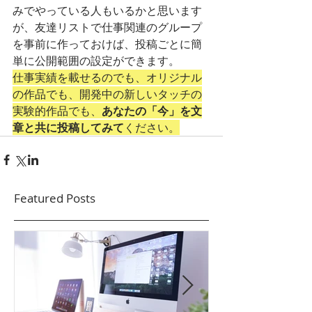
みでやっている人もいるかと思います
が、友達リストで仕事関連のグループ
を事前に作っておけば、投稿ごとに簡
単に公開範囲の設定ができます。
仕事実績を載せるのでも、オリジナル
の作品でも、開発中の新しいタッチの
実験的作品でも、
あなたの「今」を文
章と共に投稿してみて
ください。
Featured Posts