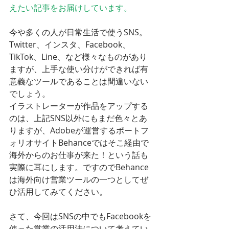
えたい記事をお届けしています。
今や多くの人が日常生活で使うSNS。
Twitter、インスタ、Facebook、
TikTok、Line、など様々なものがあり
ますが、上手な使い分けができれば有
意義なツールであることは間違いない
でしょう。
イラストレーターが作品をアップする
のは、上記SNS以外にもまだ色々とあ
りますが、Adobeが運営するポートフ
ォリオサイトBehanceではそこ経由で
海外からのお仕事が来た！という話も
実際に耳にします。ですのでBehance
は海外向け営業ツールの一つとしてぜ
ひ活用してみてください。
さて、今回はSNSの中でもFacebookを
使った営業の活用法について考えてい