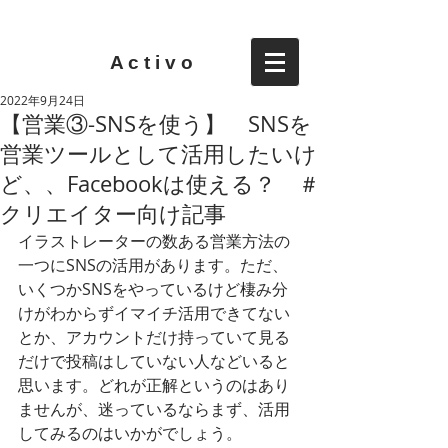
A c t i v o
2022年9月24日
【営業③-SNSを使う】 SNSを
営業ツールとして活用したいけ
ど、、Facebookは使える？ ＃
クリエイター向け記事
イラストレーターの数ある営業方法の
一つにSNSの活用があります。ただ、
いくつかSNSをやっているけど棲み分
けがわからずイマイチ活用できてない
とか、アカウントだけ持っていて見る
だけで投稿はしていない人などいると
思います。どれが正解というのはあり
ませんが、迷っているならまず、活用
してみるのはいかがでしょう。