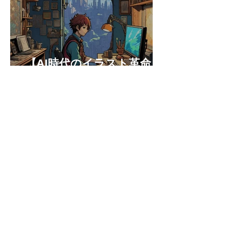
【AI時代のイラスト革命：
最高の相棒になる方法】
2025年1月6日
【新年のごあいさつ】〜プ