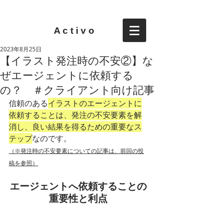
A c t i v o
2023年8月25日
【イラスト発注時の不安②】な
ぜエージェントに依頼する
の？ ＃クライアント向け記事
信頼のある
イラストのエージェントに
依頼することは、発注の不安要素を解
消し、良い結果を得るための重要なス
テップ
なのです。
（※発注時の不安要素についての記事は、前回の投
稿を参照）
エージェントへ依頼することの
重要性と利点