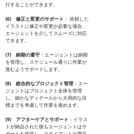
行することができます。
(6)　修正と変更のサポート
： 依頼した
イラストに修正や変更が必要な場合、
エージェントを介してスムーズに対応
できます。
(7)　納期の遵守
：エージェントは納期
を管理し、スケジュール通りに作業が
進むようサポートします。
(8)　総合的なプロジェクト管理
：エー
ジェントはプロジェクト全体を管理
し、細かなディテールから大局的な目
標までを考慮して作業を進めます。
(9)　アフターケアとサポート
：イラス
トが納品された後もエージェントはサ
ポートを提供し、クライアントの満足