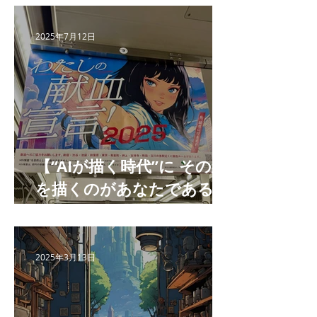
2025年7月12日
【“AIが描く時代”に その絵
を描くのがあなたである理
由 】
2025年3月13日