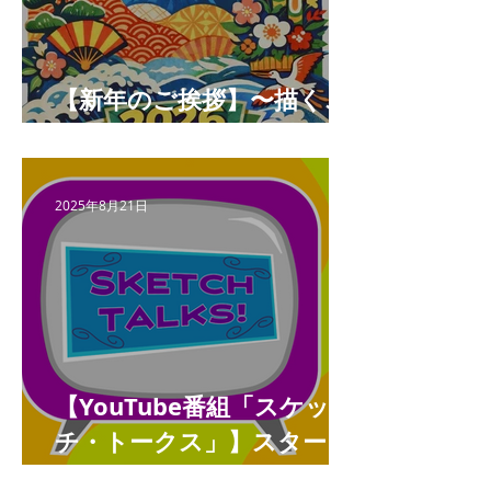
【新年のご挨拶】〜描くこ
とと未来をつなぐ年へ〜
2025年8月21日
【YouTube番組「スケッ
チ・トークス」】スタート
しました