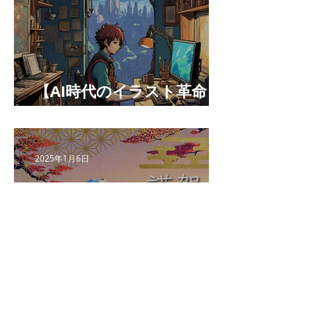
【AI時代のイラスト革命：
最高の相棒になる方法】
2025年1月6日
【新年のごあいさつ】〜プ