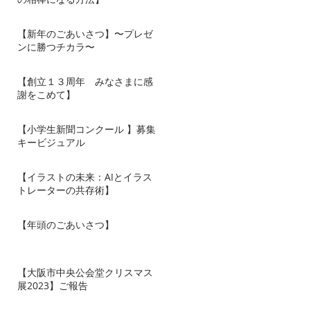
【新年のごあいさつ】〜プレゼ
ンに勝つチカラ〜
【創立１３周年 みなさまに感
謝をこめて】
【小学生新聞コンクール 】募集
キービジュアル
【イラストの未来：AIとイラス
トレーターの共存術】
【年頭のごあいさつ】
【大阪市中央公会堂クリスマス
展2023】ご報告