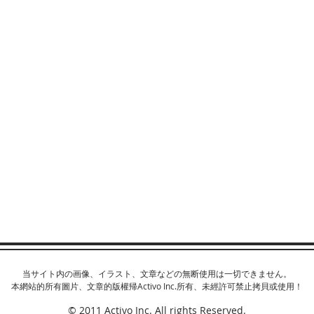
当サイト内の画像、イラスト、文章などの無断使用は一切できません。
本網站的所有圖片、文章的版權帰Activo Inc.所有、未經許可禁止拷貝或使用！
© 2011 Activo Inc. All rights Reserved.