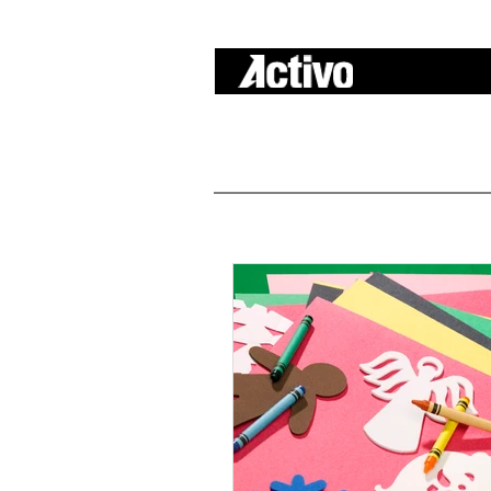
A c t i v o