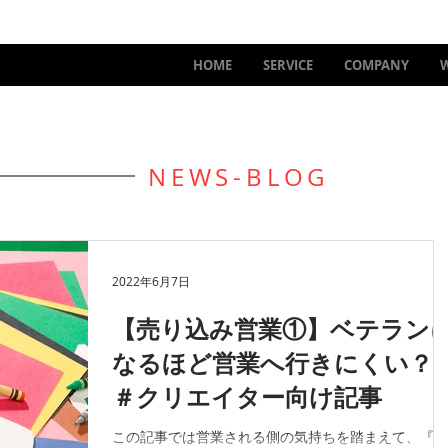
HOME
SERVICE
COMPANY
NEWS-BLOG
2022年6月7日
【売り込み営業①】ベテラン
なるほど営業へ行きにくい
＃クリエイター向け記事
この記事では営業される側の気持ちを踏まえて、『営